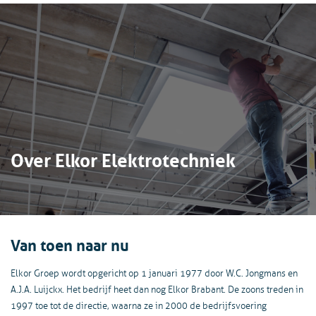
Over Elkor Elektrotechniek
Van toen naar nu
Elkor Groep wordt opgericht op 1 januari 1977 door W.C. Jongmans en
A.J.A. Luijckx. Het bedrijf heet dan nog Elkor Brabant. De zoons treden in
1997 toe tot de directie, waarna ze in 2000 de bedrijfsvoering